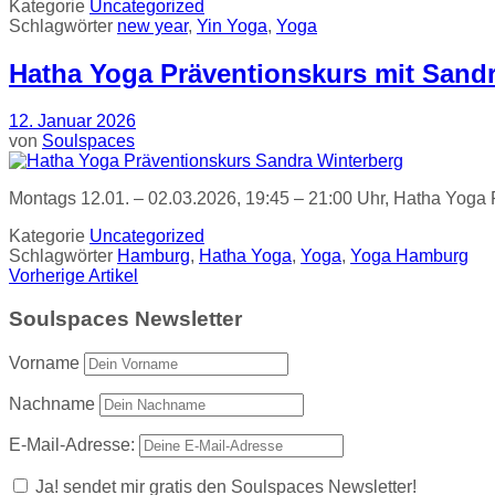
Kategorie
Uncategorized
Schlagwörter
new year
,
Yin Yoga
,
Yoga
Hatha Yoga Präventionskurs mit Sand
12. Januar 2026
von
Soulspaces
Montags 12.01. – 02.03.2026, 19:45 – 21:00 Uhr, Hatha Yoga 
Kategorie
Uncategorized
Schlagwörter
Hamburg
,
Hatha Yoga
,
Yoga
,
Yoga Hamburg
Vorherige Artikel
Soulspaces Newsletter
Vorname
Nachname
E-Mail-Adresse:
Ja! sendet mir gratis den Soulspaces Newsletter!