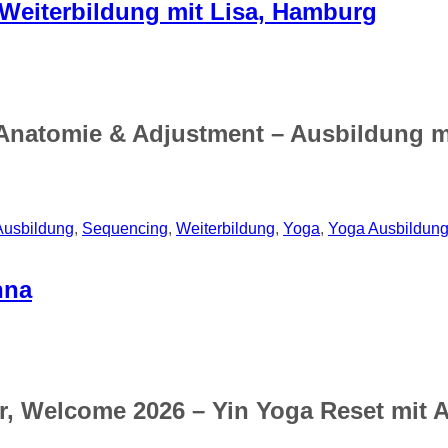
Weiterbildung mit Lisa, Hamburg
 Anatomie & Adjustment – Ausbildung m
Ausbildung
,
Sequencing
,
Weiterbildung
,
Yoga
,
Yoga Ausbildun
nna
hr, Welcome 2026 – Yin Yoga Reset mit