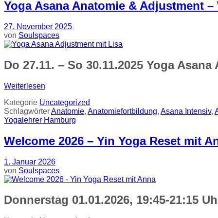
Yoga Asana Anatomie & Adjustment – 
27. November 2025
von
Soulspaces
Do 27.11. – So 30.11.2025 Yoga Asana
Weiterlesen
Kategorie
Uncategorized
Schlagwörter
Anatomie
,
Anatomiefortbildung
,
Asana Intensiv
,
Yogalehrer Hamburg
Welcome 2026 – Yin Yoga Reset mit A
1. Januar 2026
von
Soulspaces
Donnerstag 01.01.2026, 19:45-21:15 U