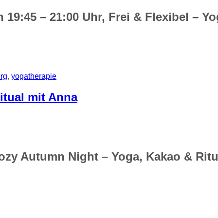
 19:45 – 21:00 Uhr, Frei & Flexibel – Y
rg
,
yogatherapie
itual mit Anna
Cozy Autumn Night – Yoga, Kakao & Ritu