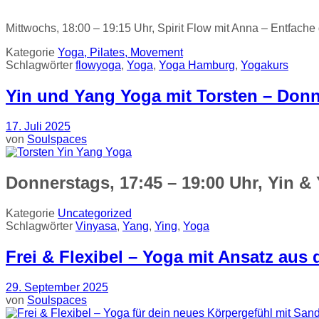
Mittwochs, 18:00 – 19:15 Uhr, Spirit Flow mit Anna – Entfache
Kategorie
Yoga, Pilates, Movement
Schlagwörter
flowyoga
,
Yoga
,
Yoga Hamburg
,
Yogakurs
Yin und Yang Yoga mit Torsten – Don
17. Juli 2025
von
Soulspaces
Donnerstags, 17:45 – 19:00 Uhr, Yin &
Kategorie
Uncategorized
Schlagwörter
Vinyasa
,
Yang
,
Ying
,
Yoga
Frei & Flexibel – Yoga mit Ansatz aus
29. September 2025
von
Soulspaces