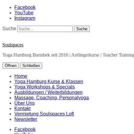
Facebook
YouTube
Instagram
Suche
Soulspaces
Yoga Hamburg Barmbek seit 2016 | Anfängerkurse | Teacher Training 
Öffnen
Schließen
Home
Yoga Hamburg Kurse & Klassen
Yoga Workshops & Specials
Ausbildungen / Weiterbildungen
Massage, Coaching, Personalyoga
Über Uns
Kontakt
Vermietung Soulspaces Loft
Newsletter
Facebook