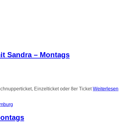
mit Sandra – Montags
hnupperticket, Einzelticket oder 8er Ticket
Weiterlesen
mburg
Montags