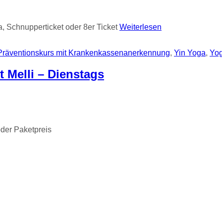
, Schnupperticket oder 8er Ticket
Weiterlesen
Präventionskurs mit Krankenkassenanerkennung
,
Yin Yoga
,
Yo
 Melli – Dienstags
oder Paketpreis