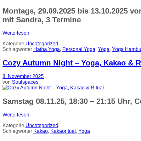
Montags, 29.09.2025 bis 13.10.2025 von
mit Sandra, 3 Termine
Weiterlesen
Kategorie
Uncategorized
Schlagwörter
Hatha Yoga
,
Personal Yoga
,
Yoga
,
Yoga Hambu
Cozy Autumn Night – Yoga, Kakao & R
8. November 2025
von
Soulspaces
Samstag 08.11.25, 18:30 – 21:15 Uhr, 
Weiterlesen
Kategorie
Uncategorized
Schlagwörter
Kakao
,
Kakaoritual
,
Yoga