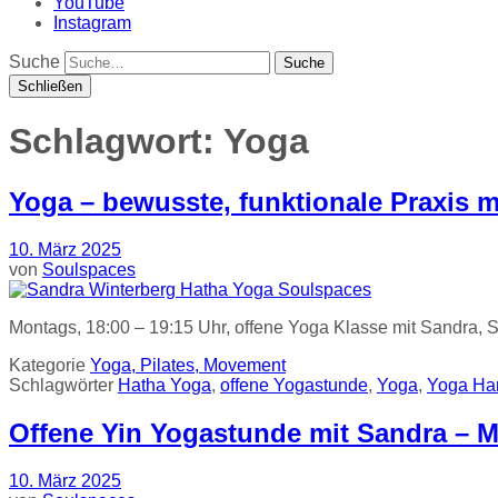
YouTube
Instagram
Suche
Schließen
Schlagwort:
Yoga
Yoga – bewusste, funktionale Praxis 
10. März 2025
von
Soulspaces
Montags, 18:00 – 19:15 Uhr, offene Yoga Klasse mit Sandra, Sc
Kategorie
Yoga, Pilates, Movement
Schlagwörter
Hatha Yoga
,
offene Yogastunde
,
Yoga
,
Yoga Ha
Offene Yin Yogastunde mit Sandra – 
10. März 2025