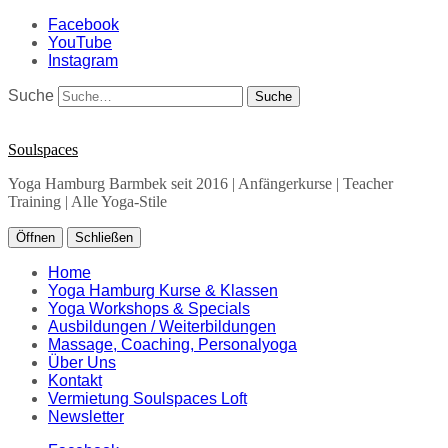
Facebook
YouTube
Instagram
Suche
Soulspaces
Yoga Hamburg Barmbek seit 2016 | Anfängerkurse | Teacher
Training | Alle Yoga-Stile
Öffnen
Schließen
Home
Yoga Hamburg Kurse & Klassen
Yoga Workshops & Specials
Ausbildungen / Weiterbildungen
Massage, Coaching, Personalyoga
Über Uns
Kontakt
Vermietung Soulspaces Loft
Newsletter