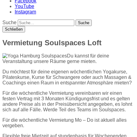
Facebook
YouTube
Instagram
Suche
Schließen
Vermietung Soulspaces Loft
Du kannst für deine
Veranstaltung unsere Räume gerne mieten.
Du möchtest für deine eigenen wöchentlichen Yogakurse,
Pilateskurse, Kurse für Schwangere oder auch Massagen &
Coachings einen Raum in entspannter Atmosphäre mieten?
Für die wöchentliche Vermietung vereinbaren wir einen
festen Vertrag mit 3 Monaten Kündigungsfrist und es gelten
andere Preise als in der Preisübersicht angegeben, es lohnt
sich auf alle Fälle. Werde Teil des Teams im Soulspaces.
Für die wöchentliche Vermietung Mo – Do ist aktuell alles
vergeben.
Flexible freie Mietzeit auf stundenbasis für Wochenenden