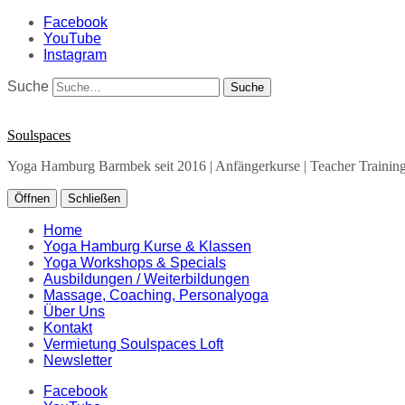
Facebook
YouTube
Instagram
Suche
Soulspaces
Yoga Hamburg Barmbek seit 2016 | Anfängerkurse | Teacher Training 
Öffnen
Schließen
Home
Yoga Hamburg Kurse & Klassen
Yoga Workshops & Specials
Ausbildungen / Weiterbildungen
Massage, Coaching, Personalyoga
Über Uns
Kontakt
Vermietung Soulspaces Loft
Newsletter
Facebook