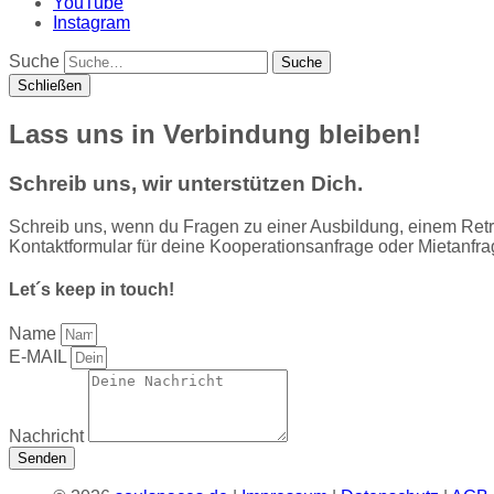
YouTube
Instagram
Suche
Schließen
Lass uns in Verbindung bleiben!
Schreib uns,
wir unterstützen Dich.
Schreib uns, wenn du Fragen zu einer Ausbildung, einem Retre
Kontaktformular für deine Kooperationsanfrage oder Mietanfra
Let´s keep in touch!
Name
E-MAIL
Nachricht
Senden