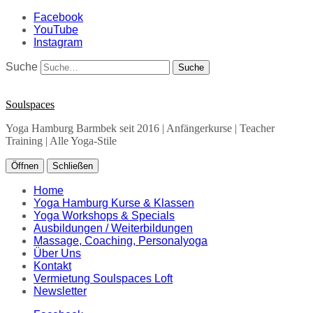
Facebook
YouTube
Instagram
Suche
Soulspaces
Yoga Hamburg Barmbek seit 2016 | Anfängerkurse | Teacher
Training | Alle Yoga-Stile
Öffnen
Schließen
Home
Yoga Hamburg Kurse & Klassen
Yoga Workshops & Specials
Ausbildungen / Weiterbildungen
Massage, Coaching, Personalyoga
Über Uns
Kontakt
Vermietung Soulspaces Loft
Newsletter