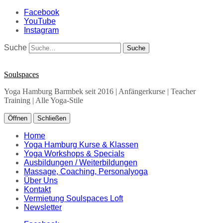
Facebook
YouTube
Instagram
Suche
Soulspaces
Yoga Hamburg Barmbek seit 2016 | Anfängerkurse | Teacher
Training | Alle Yoga-Stile
Öffnen
Schließen
Home
Yoga Hamburg Kurse & Klassen
Yoga Workshops & Specials
Ausbildungen / Weiterbildungen
Massage, Coaching, Personalyoga
Über Uns
Kontakt
Vermietung Soulspaces Loft
Newsletter