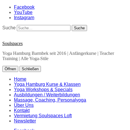
Facebook
YouTube
Instagram
Suche
Soulspaces
Yoga Hamburg Barmbek seit 2016 | Anfängerkurse | Teacher
Training | Alle Yoga-Stile
Öffnen
Schließen
Home
Yoga Hamburg Kurse & Klassen
Yoga Workshops & Specials
Ausbildungen / Weiterbildungen
Massage, Coaching, Personalyoga
Über Uns
Kontakt
Vermietung Soulspaces Loft
Newsletter