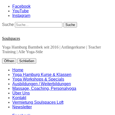
Facebook
YouTube
Instagram
Suche
Soulspaces
Yoga Hamburg Barmbek seit 2016 | Anfängerkurse | Teacher
Training | Alle Yoga-Stile
Öffnen
Schließen
Home
Yoga Hamburg Kurse & Klassen
Yoga Workshops & Specials
Ausbildungen / Weiterbildungen
Massage, Coaching, Personalyoga
Über Uns
Kontakt
Vermietung Soulspaces Loft
Newsletter