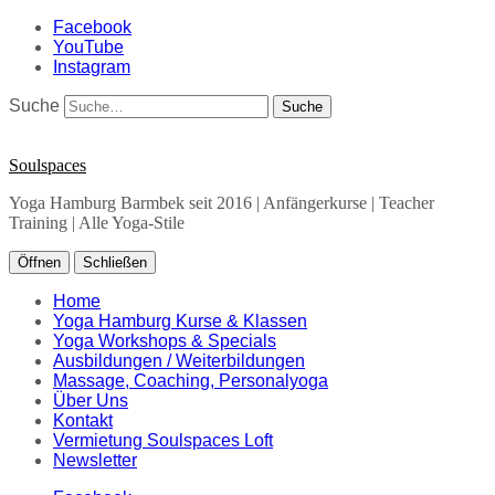
Facebook
YouTube
Instagram
Suche
Soulspaces
Yoga Hamburg Barmbek seit 2016 | Anfängerkurse | Teacher
Training | Alle Yoga-Stile
Öffnen
Schließen
Home
Yoga Hamburg Kurse & Klassen
Yoga Workshops & Specials
Ausbildungen / Weiterbildungen
Massage, Coaching, Personalyoga
Über Uns
Kontakt
Vermietung Soulspaces Loft
Newsletter