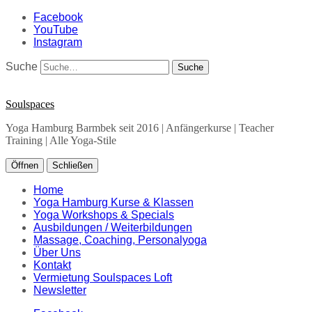
Facebook
YouTube
Instagram
Suche
Soulspaces
Yoga Hamburg Barmbek seit 2016 | Anfängerkurse | Teacher
Training | Alle Yoga-Stile
Öffnen
Schließen
Home
Yoga Hamburg Kurse & Klassen
Yoga Workshops & Specials
Ausbildungen / Weiterbildungen
Massage, Coaching, Personalyoga
Über Uns
Kontakt
Vermietung Soulspaces Loft
Newsletter