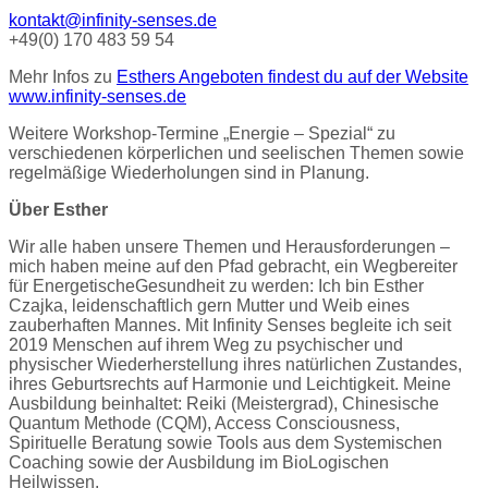
kontakt@infinity-senses.de
+49(0) 170 483 59 54
Mehr Infos zu
Esthers Angeboten findest du auf der Website
www.infinity-senses.de
Weitere Workshop-Termine „Energie – Spezial“ zu
verschiedenen körperlichen und seelischen Themen sowie
regelmäßige Wiederholungen sind in Planung.
Über Esther
Wir alle haben unsere Themen und Herausforderungen –
mich haben meine auf den Pfad gebracht, ein Wegbereiter
für EnergetischeGesundheit zu werden: Ich bin Esther
Czajka, leidenschaftlich gern Mutter und Weib eines
zauberhaften Mannes. Mit Infinity Senses begleite ich seit
2019 Menschen auf ihrem Weg zu psychischer und
physischer Wiederherstellung ihres natürlichen Zustandes,
ihres Geburtsrechts auf Harmonie und Leichtigkeit. Meine
Ausbildung beinhaltet: Reiki (Meistergrad), Chinesische
Quantum Methode (CQM), Access Consciousness,
Spirituelle Beratung sowie Tools aus dem Systemischen
Coaching sowie der Ausbildung im BioLogischen
Heilwissen.