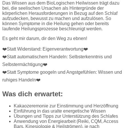
Das Wissen aus dem BioLogischen Heilwissen trägt dazu
bei, die seelischen Ursachen als Hintergründe der
körperlichen Herausforderungen in Bezug auf den Schlaf
aufzudecken, bewusst zu machen und aufzulösen. So
können Symptome in die Heilung gehen oder bereits
laufende Heilungsprozesse beschleunigt werden.
Es geht mir darum, dir den Weg zu ebnen!
❤️Statt Widerstand: Eigenverantwortung❤️
❤️Statt automatischem Handeln: Selbsterkenntnis und
Selbstermächtigung❤️
❤️Statt Symptome googeln und Angstgefühlen: Wissen und
ruhiges Handeln❤️
Was dich erwartet:
Kakaozeremonie zur Einstimmung und Herzöffnung
Einführung in das uralte energetische Wissen
Übungen und Tipps zur Unterstützung des Schlafes
Anwendung von Energiearbeit (Reiki, CQM, Access
Bars, Kinesiologie & Heilströmen), je nach