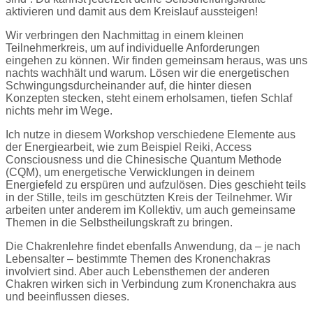
aktivieren und damit aus dem Kreislauf aussteigen!
Wir verbringen den Nachmittag in einem kleinen
Teilnehmerkreis, um auf individuelle Anforderungen
eingehen zu können. Wir finden gemeinsam heraus, was uns
nachts wachhält und warum. Lösen wir die energetischen
Schwingungsdurcheinander auf, die hinter diesen
Konzepten stecken, steht einem erholsamen, tiefen Schlaf
nichts mehr im Wege.
Ich nutze in diesem Workshop verschiedene Elemente aus
der Energiearbeit, wie zum Beispiel Reiki, Access
Consciousness und die Chinesische Quantum Methode
(CQM), um energetische Verwicklungen in deinem
Energiefeld zu erspüren und aufzulösen. Dies geschieht teils
in der Stille, teils im geschützten Kreis der Teilnehmer. Wir
arbeiten unter anderem im Kollektiv, um auch gemeinsame
Themen in die Selbstheilungskraft zu bringen.
Die Chakrenlehre findet ebenfalls Anwendung, da – je nach
Lebensalter – bestimmte Themen des Kronenchakras
involviert sind. Aber auch Lebensthemen der anderen
Chakren wirken sich in Verbindung zum Kronenchakra aus
und beeinflussen dieses.