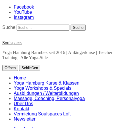
Facebook
YouTube
Instagram
Suche
Soulspaces
Yoga Hamburg Barmbek seit 2016 | Anfängerkurse | Teacher
Training | Alle Yoga-Stile
Öffnen
Schließen
Home
Yoga Hamburg Kurse & Klassen
Yoga Workshops & Specials
Ausbildungen / Weiterbildungen
Massage, Coaching, Personalyoga
Über Uns
Kontakt
Vermietung Soulspaces Loft
Newsletter