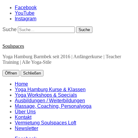
Facebook
YouTube
Instagram
Suche
Soulspaces
Yoga Hamburg Barmbek seit 2016 | Anfängerkurse | Teacher
Training | Alle Yoga-Stile
Öffnen
Schließen
Home
Yoga Hamburg Kurse & Klassen
Yoga Workshops & Specials
Ausbildungen / Weiterbildungen
Massage, Coaching, Personalyoga
Über Uns
Kontakt
Vermietung Soulspaces Loft
Newsletter