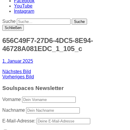
Facebook
YouTube
Instagram
Suche
Schließen
656C49F7-27D6-4DC5-8E94-
46728A081EDC_1_105_c
1. Januar 2025
Nächstes Bild
Vorheriges Bild
Soulspaces Newsletter
Vorname
Nachname
E-Mail-Adresse: