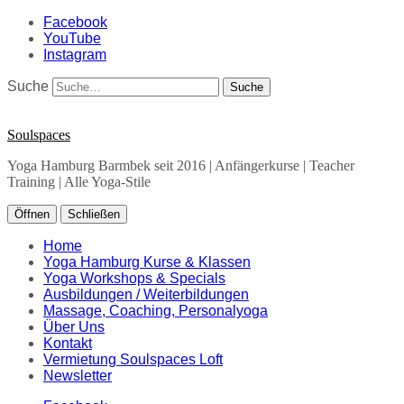
Facebook
YouTube
Instagram
Suche
Soulspaces
Yoga Hamburg Barmbek seit 2016 | Anfängerkurse | Teacher
Training | Alle Yoga-Stile
Öffnen
Schließen
Home
Yoga Hamburg Kurse & Klassen
Yoga Workshops & Specials
Ausbildungen / Weiterbildungen
Massage, Coaching, Personalyoga
Über Uns
Kontakt
Vermietung Soulspaces Loft
Newsletter