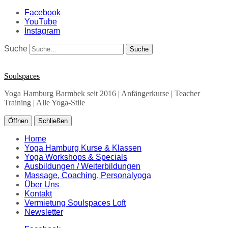
Facebook
YouTube
Instagram
Suche
Soulspaces
Yoga Hamburg Barmbek seit 2016 | Anfängerkurse | Teacher
Training | Alle Yoga-Stile
Öffnen
Schließen
Home
Yoga Hamburg Kurse & Klassen
Yoga Workshops & Specials
Ausbildungen / Weiterbildungen
Massage, Coaching, Personalyoga
Über Uns
Kontakt
Vermietung Soulspaces Loft
Newsletter