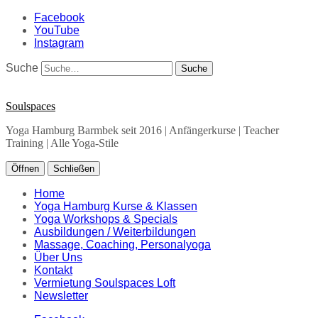
Facebook
YouTube
Instagram
Suche
Soulspaces
Yoga Hamburg Barmbek seit 2016 | Anfängerkurse | Teacher
Training | Alle Yoga-Stile
Öffnen
Schließen
Home
Yoga Hamburg Kurse & Klassen
Yoga Workshops & Specials
Ausbildungen / Weiterbildungen
Massage, Coaching, Personalyoga
Über Uns
Kontakt
Vermietung Soulspaces Loft
Newsletter