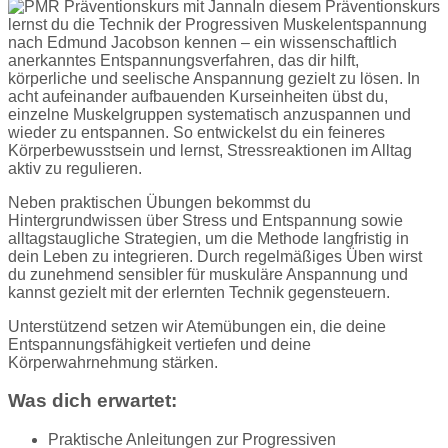
In diesem Präventionskurs
lernst du die Technik der Progressiven Muskelentspannung
nach Edmund Jacobson kennen – ein wissenschaftlich
anerkanntes Entspannungsverfahren, das dir hilft,
körperliche und seelische Anspannung gezielt zu lösen. In
acht aufeinander aufbauenden Kurseinheiten übst du,
einzelne Muskelgruppen systematisch anzuspannen und
wieder zu entspannen. So entwickelst du ein feineres
Körperbewusstsein und lernst, Stressreaktionen im Alltag
aktiv zu regulieren.
Neben praktischen Übungen bekommst du
Hintergrundwissen über Stress und Entspannung sowie
alltagstaugliche Strategien, um die Methode langfristig in
dein Leben zu integrieren. Durch regelmäßiges Üben wirst
du zunehmend sensibler für muskuläre Anspannung und
kannst gezielt mit der erlernten Technik gegensteuern.
Unterstützend setzen wir Atemübungen ein, die deine
Entspannungsfähigkeit vertiefen und deine
Körperwahrnehmung stärken.
Was dich erwartet:
Praktische Anleitungen zur Progressiven