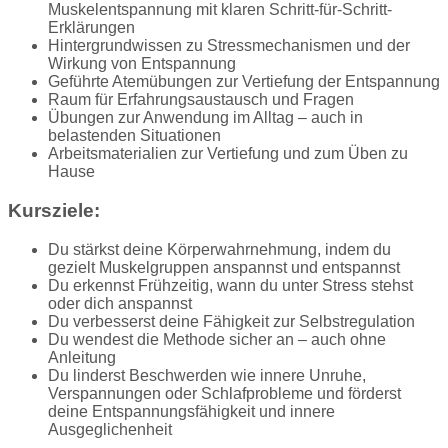
Muskelentspannung mit klaren Schritt-für-Schritt-
Erklärungen
Hintergrundwissen zu Stressmechanismen und der
Wirkung von Entspannung
Geführte Atemübungen zur Vertiefung der Entspannung
Raum für Erfahrungsaustausch und Fragen
Übungen zur Anwendung im Alltag – auch in
belastenden Situationen
Arbeitsmaterialien zur Vertiefung und zum Üben zu
Hause
Kursziele:
Du stärkst deine Körperwahrnehmung, indem du
gezielt Muskelgruppen anspannst und entspannst
Du erkennst Frühzeitig, wann du unter Stress stehst
oder dich anspannst
Du verbesserst deine Fähigkeit zur Selbstregulation
Du wendest die Methode sicher an – auch ohne
Anleitung
Du linderst Beschwerden wie innere Unruhe,
Verspannungen oder Schlafprobleme und förderst
deine Entspannungsfähigkeit und innere
Ausgeglichenheit