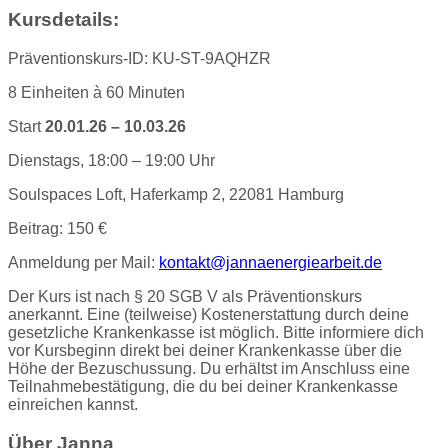
Kursdetails:
Präventionskurs-ID: KU-ST-9AQHZR
8 Einheiten à 60 Minuten
Start
20.01.26 – 10.03.26
Dienstags, 18:00 – 19:00 Uhr
Soulspaces Loft, Haferkamp 2, 22081 Hamburg
Beitrag: 150 €
Anmeldung per Mail:
kontakt@jannaenergiearbeit.de
Der Kurs ist nach § 20 SGB V als Präventionskurs
anerkannt. Eine (teilweise) Kostenerstattung durch deine
gesetzliche Krankenkasse ist möglich. Bitte informiere dich
vor Kursbeginn direkt bei deiner Krankenkasse über die
Höhe der Bezuschussung. Du erhältst im Anschluss eine
Teilnahmebestätigung, die du bei deiner Krankenkasse
einreichen kannst.
Über Janna