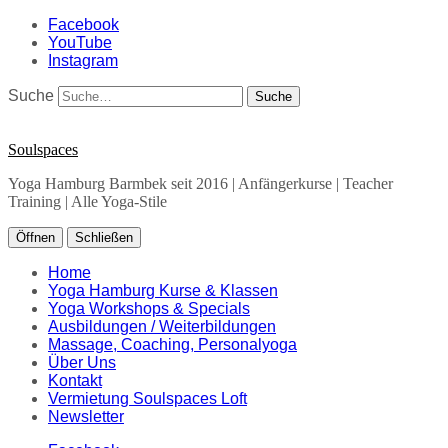
Facebook
YouTube
Instagram
Suche
Soulspaces
Yoga Hamburg Barmbek seit 2016 | Anfängerkurse | Teacher
Training | Alle Yoga-Stile
Öffnen
Schließen
Home
Yoga Hamburg Kurse & Klassen
Yoga Workshops & Specials
Ausbildungen / Weiterbildungen
Massage, Coaching, Personalyoga
Über Uns
Kontakt
Vermietung Soulspaces Loft
Newsletter