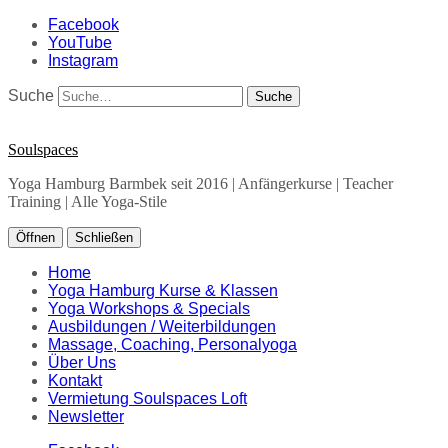
Facebook
YouTube
Instagram
Suche
Soulspaces
Yoga Hamburg Barmbek seit 2016 | Anfängerkurse | Teacher
Training | Alle Yoga-Stile
Öffnen
Schließen
Home
Yoga Hamburg Kurse & Klassen
Yoga Workshops & Specials
Ausbildungen / Weiterbildungen
Massage, Coaching, Personalyoga
Über Uns
Kontakt
Vermietung Soulspaces Loft
Newsletter