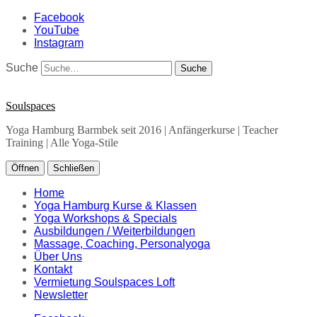
Facebook
YouTube
Instagram
Suche
Soulspaces
Yoga Hamburg Barmbek seit 2016 | Anfängerkurse | Teacher
Training | Alle Yoga-Stile
Öffnen
Schließen
Home
Yoga Hamburg Kurse & Klassen
Yoga Workshops & Specials
Ausbildungen / Weiterbildungen
Massage, Coaching, Personalyoga
Über Uns
Kontakt
Vermietung Soulspaces Loft
Newsletter