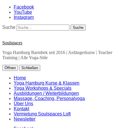
Facebook
YouTube
Instagram
Suche
Soulspaces
Yoga Hamburg Barmbek seit 2016 | Anfängerkurse | Teacher
Training | Alle Yoga-Stile
Öffnen
Schließen
Home
Yoga Hamburg Kurse & Klassen
Yoga Workshops & Specials
Ausbildungen / Weiterbildungen
Massage, Coaching, Personalyoga
Über Uns
Kontakt
Vermietung Soulspaces Loft
Newsletter