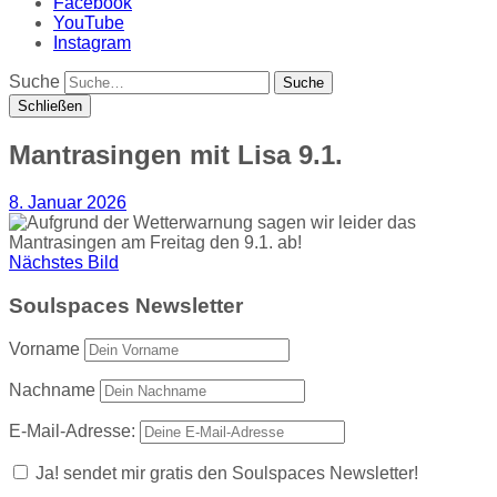
Facebook
YouTube
Instagram
Suche
Schließen
Mantrasingen mit Lisa 9.1.
8. Januar 2026
Nächstes Bild
Soulspaces Newsletter
Vorname
Nachname
E-Mail-Adresse:
Ja! sendet mir gratis den Soulspaces Newsletter!