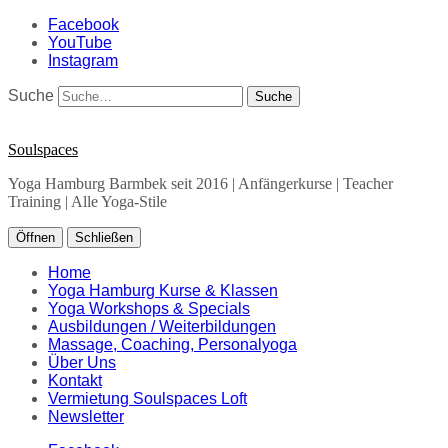
Facebook
YouTube
Instagram
Suche
Soulspaces
Yoga Hamburg Barmbek seit 2016 | Anfängerkurse | Teacher
Training | Alle Yoga-Stile
Öffnen
Schließen
Home
Yoga Hamburg Kurse & Klassen
Yoga Workshops & Specials
Ausbildungen / Weiterbildungen
Massage, Coaching, Personalyoga
Über Uns
Kontakt
Vermietung Soulspaces Loft
Newsletter