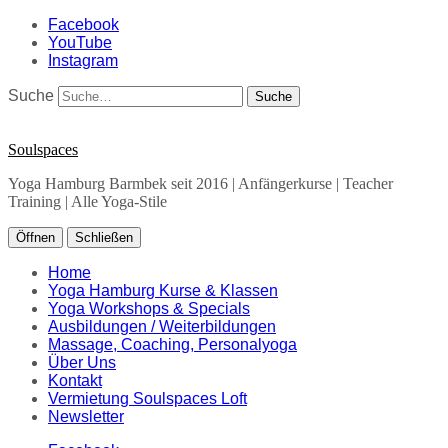
Facebook
YouTube
Instagram
Suche
Soulspaces
Yoga Hamburg Barmbek seit 2016 | Anfängerkurse | Teacher
Training | Alle Yoga-Stile
Öffnen
Schließen
Home
Yoga Hamburg Kurse & Klassen
Yoga Workshops & Specials
Ausbildungen / Weiterbildungen
Massage, Coaching, Personalyoga
Über Uns
Kontakt
Vermietung Soulspaces Loft
Newsletter