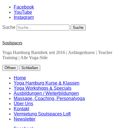
Facebook
YouTube
Instagram
Suche
Soulspaces
Yoga Hamburg Barmbek seit 2016 | Anfängerkurse | Teacher
Training | Alle Yoga-Stile
Öffnen
Schließen
Home
Yoga Hamburg Kurse & Klassen
Yoga Workshops & Specials
Ausbildungen / Weiterbildungen
Massage, Coaching, Personalyoga
Über Uns
Kontakt
Vermietung Soulspaces Loft
Newsletter