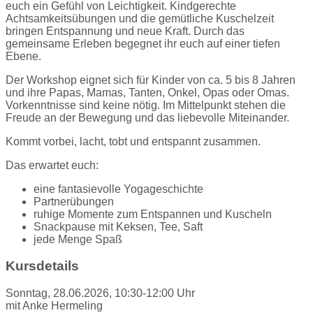
euch ein Gefühl von Leichtigkeit. Kindgerechte
Achtsamkeitsübungen und die gemütliche Kuschelzeit
bringen Entspannung und neue Kraft. Durch das
gemeinsame Erleben begegnet ihr euch auf einer tiefen
Ebene.
Der Workshop eignet sich für Kinder von ca. 5 bis 8 Jahren
und ihre Papas, Mamas, Tanten, Onkel, Opas oder Omas.
Vorkenntnisse sind keine nötig. Im Mittelpunkt stehen die
Freude an der Bewegung und das liebevolle Miteinander.
Kommt vorbei, lacht, tobt und entspannt zusammen.
Das erwartet euch:
eine fantasievolle Yogageschichte
Partnerübungen
ruhige Momente zum Entspannen und Kuscheln
Snackpause mit Keksen, Tee, Saft
jede Menge Spaß
Kursdetails
Sonntag, 28.06.2026, 10:30-12:00 Uhr
mit Anke Hermeling