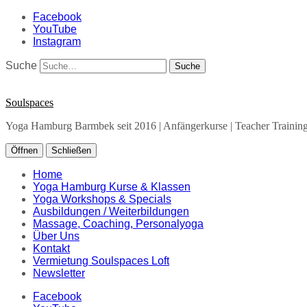
Facebook
YouTube
Instagram
Suche
Soulspaces
Yoga Hamburg Barmbek seit 2016 | Anfängerkurse | Teacher Training 
Öffnen
Schließen
Home
Yoga Hamburg Kurse & Klassen
Yoga Workshops & Specials
Ausbildungen / Weiterbildungen
Massage, Coaching, Personalyoga
Über Uns
Kontakt
Vermietung Soulspaces Loft
Newsletter
Facebook