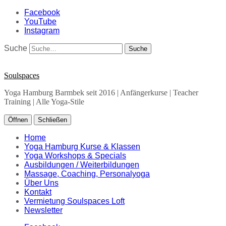
Facebook
YouTube
Instagram
Suche
Soulspaces
Yoga Hamburg Barmbek seit 2016 | Anfängerkurse | Teacher
Training | Alle Yoga-Stile
Öffnen
Schließen
Home
Yoga Hamburg Kurse & Klassen
Yoga Workshops & Specials
Ausbildungen / Weiterbildungen
Massage, Coaching, Personalyoga
Über Uns
Kontakt
Vermietung Soulspaces Loft
Newsletter