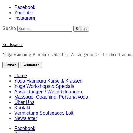
Facebook
YouTube
Instagram
Suche
Soulspaces
Yoga Hamburg Barmbek seit 2016 | Anfängerkurse | Teacher Training 
Öffnen
Schließen
Home
Yoga Hamburg Kurse & Klassen
Yoga Workshops & Specials
Ausbildungen / Weiterbildungen
Massage, Coaching, Personalyoga
Über Uns
Kontakt
Vermietung Soulspaces Loft
Newsletter
Facebook