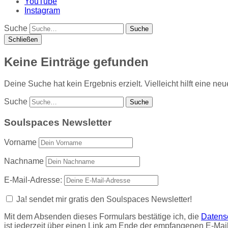
YouTube
Instagram
Suche
Schließen
Keine Einträge gefunden
Deine Suche hat kein Ergebnis erzielt. Vielleicht hilft eine n
Suche
Soulspaces Newsletter
Vorname
Nachname
E-Mail-Adresse:
Ja! sendet mir gratis den Soulspaces Newsletter!
Mit dem Absenden dieses Formulars bestätige ich, die
Datens
ist jederzeit über einen Link am Ende der empfangenen E-Mail