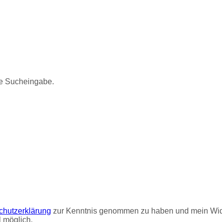
eue Sucheingabe.
chutzerklärung
zur Kenntnis genommen zu haben und mein Wide
 möglich.