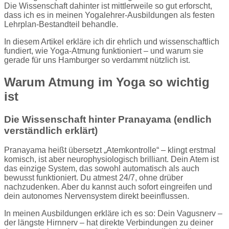
Die Wissenschaft dahinter ist mittlerweile so gut erforscht,
dass ich es in meinen Yogalehrer-Ausbildungen als festen
Lehrplan-Bestandteil behandle.
In diesem Artikel erkläre ich dir ehrlich und wissenschaftlich
fundiert, wie Yoga-Atmung funktioniert – und warum sie
gerade für uns Hamburger so verdammt nützlich ist.
Warum Atmung im Yoga so wichtig
ist
Die Wissenschaft hinter Pranayama (endlich
verständlich erklärt)
Pranayama heißt übersetzt „Atemkontrolle“ – klingt erstmal
komisch, ist aber neurophysiologisch brilliant. Dein Atem ist
das einzige System, das sowohl automatisch als auch
bewusst funktioniert. Du atmest 24/7, ohne drüber
nachzudenken. Aber du kannst auch sofort eingreifen und
dein autonomes Nervensystem direkt beeinflussen.
In meinen Ausbildungen erkläre ich es so: Dein Vagusnerv –
der längste Hirnnerv – hat direkte Verbindungen zu deiner