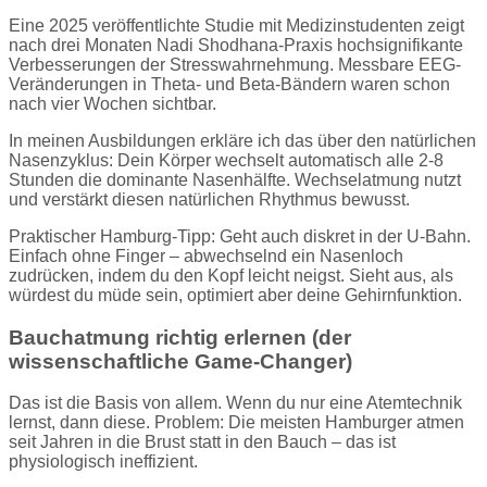
Eine 2025 veröffentlichte Studie mit Medizinstudenten zeigt
nach drei Monaten Nadi Shodhana-Praxis hochsignifikante
Verbesserungen der Stresswahrnehmung. Messbare EEG-
Veränderungen in Theta- und Beta-Bändern waren schon
nach vier Wochen sichtbar.
In meinen Ausbildungen erkläre ich das über den natürlichen
Nasenzyklus: Dein Körper wechselt automatisch alle 2-8
Stunden die dominante Nasenhälfte. Wechselatmung nutzt
und verstärkt diesen natürlichen Rhythmus bewusst.
Praktischer Hamburg-Tipp: Geht auch diskret in der U-Bahn.
Einfach ohne Finger – abwechselnd ein Nasenloch
zudrücken, indem du den Kopf leicht neigst. Sieht aus, als
würdest du müde sein, optimiert aber deine Gehirnfunktion.
Bauchatmung richtig erlernen (der
wissenschaftliche Game-Changer)
Das ist die Basis von allem. Wenn du nur eine Atemtechnik
lernst, dann diese. Problem: Die meisten Hamburger atmen
seit Jahren in die Brust statt in den Bauch – das ist
physiologisch ineffizient.