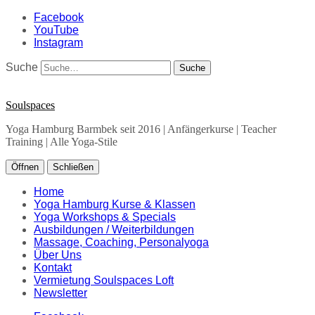
Facebook
YouTube
Instagram
Suche
Soulspaces
Yoga Hamburg Barmbek seit 2016 | Anfängerkurse | Teacher
Training | Alle Yoga-Stile
Öffnen
Schließen
Home
Yoga Hamburg Kurse & Klassen
Yoga Workshops & Specials
Ausbildungen / Weiterbildungen
Massage, Coaching, Personalyoga
Über Uns
Kontakt
Vermietung Soulspaces Loft
Newsletter