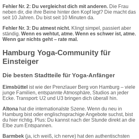
Fehler Nr. 2: Du vergleichst dich mit anderen.
Die Frau
neben dir, die ihre Beine hinter den Kopf legt? Die macht das
seit 10 Jahren. Du bist seit 10 Minuten da.
Fehler Nr. 3: Du atmest nicht.
Klingt simpel, passiert aber
ständig.
Wenn es wehtut, atme. Wenn es schwer ist, atme.
Wenn gar nichts geht – rate mal.
Hamburg Yoga-Community für
Einsteiger
Die besten Stadtteile für Yoga-Anfänger
Eimsbüttel
ist wie der Prenzlauer Berg von Hamburg – viele
junge Familien, entspannte Atmosphäre, Studios an jeder
Ecke. Transport: U2 und U3 bringen dich überall hin.
Altona
hat die internationalste Szene. Wenn du neu in
Hamburg bist oder englischsprachige Angebote suchst, bist
du hier richtig. Plus: Du kannst nach der Stunde direkt an die
Elbe zum Entspannen.
Barmbek
(ja, ich weiß, ich nerve) hat den authentischsten