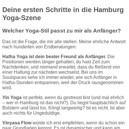
Deine ersten Schritte in die Hamburg
Yoga-Szene
Welcher Yoga-Stil passt zu mir als Anfänger?
Das ist die Frage, die mir alle stellen. Meine ehrliche Antwort
nach hunderten von Erstberatungen:
Hatha Yoga ist dein bester Freund als Anfänger.
Die
Positionen werden länger gehalten, du hast Zeit zum
Nachdenken, und niemand erwartet, dass du fließend von
einer Haltung zur nächsten wechselst. Bei uns im
Soulspaces sehe ich immer wieder, wie sich Anfänger in
Hatha-Stunden entspannen, weil der Druck rausgenommen
wird.
Yin Yoga
ist perfekt, wenn du gestresst bist (und mal ehrlich
– wer in Hamburg ist das nicht?). Du liegst hauptsächlich auf
Bolstern und lässt los. Klingt langweilig? Ist es nicht. Ist aber
auch nichts für Ungeduldige.
Vinyasa Flow
würde ich erst empfehlen, wenn du schon ein
paar Grundlagen kennst. Es ist dynamischer und kann am