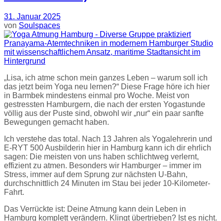
31. Januar 2025
von
Soulspaces
„Lisa, ich atme schon mein ganzes Leben – warum soll ich
das jetzt beim Yoga neu lernen?“ Diese Frage höre ich hier
in Barmbek mindestens einmal pro Woche. Meist von
gestressten Hamburgern, die nach der ersten Yogastunde
völlig aus der Puste sind, obwohl wir „nur“ ein paar sanfte
Bewegungen gemacht haben.
Ich verstehe das total. Nach 13 Jahren als Yogalehrerin und
E-RYT 500 Ausbilderin hier in Hamburg kann ich dir ehrlich
sagen: Die meisten von uns haben schlichtweg verlernt,
effizient zu atmen. Besonders wir Hamburger – immer im
Stress, immer auf dem Sprung zur nächsten U-Bahn,
durchschnittlich 24 Minuten im Stau bei jeder 10-Kilometer-
Fahrt.
Das Verrückte ist: Deine Atmung kann dein Leben in
Hamburg komplett verändern. Klingt übertrieben? Ist es nicht.