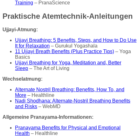
Training
– PranaScience
Praktische Atemtechnik-Anleitungen
Ujjayi-Atmung:
Ujjayi Breathing: 5 Benefits, Steps, and How to Do Use
It for Relaxation
– Gurukul Yogashala
11 Ujjayi Breath Benefits (Plus Practice Tips)
– Yoga
Basics
Ujjayi Breathing for Yoga, Meditation and, Better
Sleep
– The Art of Living
Wechselatmung:
Alternate Nostril Breathing: Benefits, How To, and
More
– Healthline
Nadi Shodhana: Alternate-Nostril Breathing Benefits
and Risks
– WebMD
Allgemeine Pranayama-Informationen:
Pranayama Benefits for Physical and Emotional
Health
– Healthline