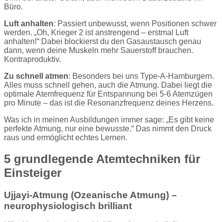
Büro.
Luft anhalten
: Passiert unbewusst, wenn Positionen schwer
werden. „Oh, Krieger 2 ist anstrengend – erstmal Luft
anhalten!“ Dabei blockierst du den Gasaustausch genau
dann, wenn deine Muskeln mehr Sauerstoff brauchen.
Kontraproduktiv.
Zu schnell atmen
: Besonders bei uns Type-A-Hamburgern.
Alles muss schnell gehen, auch die Atmung. Dabei liegt die
optimale Atemfrequenz für Entspannung bei 5-6 Atemzügen
pro Minute – das ist die Resonanzfrequenz deines Herzens.
Was ich in meinen Ausbildungen immer sage: „Es gibt keine
perfekte Atmung, nur eine bewusste.“ Das nimmt den Druck
raus und ermöglicht echtes Lernen.
5 grundlegende Atemtechniken für
Einsteiger
Ujjayi-Atmung (Ozeanische Atmung) –
neurophysiologisch brilliant