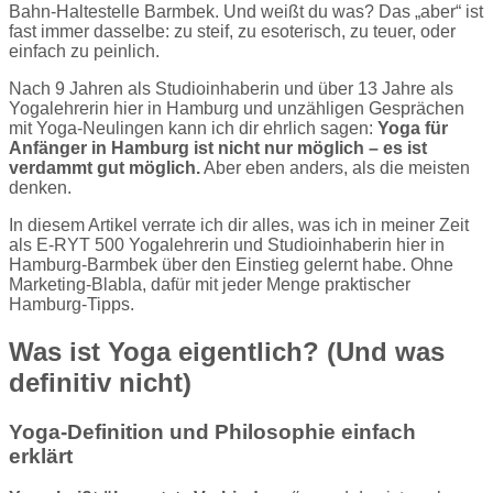
Bahn-Haltestelle Barmbek. Und weißt du was? Das „aber“ ist
fast immer dasselbe: zu steif, zu esoterisch, zu teuer, oder
einfach zu peinlich.
Nach 9 Jahren als Studioinhaberin und über 13 Jahre als
Yogalehrerin hier in Hamburg und unzähligen Gesprächen
mit Yoga-Neulingen kann ich dir ehrlich sagen:
Yoga für
Anfänger in Hamburg ist nicht nur möglich – es ist
verdammt gut möglich.
Aber eben anders, als die meisten
denken.
In diesem Artikel verrate ich dir alles, was ich in meiner Zeit
als E-RYT 500 Yogalehrerin und Studioinhaberin hier in
Hamburg-Barmbek über den Einstieg gelernt habe. Ohne
Marketing-Blabla, dafür mit jeder Menge praktischer
Hamburg-Tipps.
Was ist Yoga eigentlich? (Und was
definitiv nicht)
Yoga-Definition und Philosophie einfach
erklärt