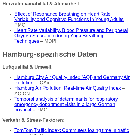
Herzratenvariabilität & Atemarbeit:
Effect of Resonance Breathing on Heart Rate
Variability and Cognitive Functions in Young Adults
–
PMC
Heart Rate Variability, Blood Pressure and Peripheral
Oxygen Saturation during Yoga Breathing
Techniques
– MDPI
Hamburg-spezifische Daten
Luftqualität & Umwelt:
Hamburg City Air Quality Index (AQI) and Germany Air
Pollution
– IQAir
Hamburg Air Pollution: Real-time Air Quality Index
–
AQICN
Temporal analysis of determinants for respiratory
emergency department visits in a large German
hospital
– PMC
Verkehr & Stress-Faktoren:
TomTom Traffic Index: Commuters losing time in traffic