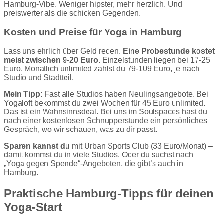
Hamburg-Vibe. Weniger hipster, mehr herzlich. Und
preiswerter als die schicken Gegenden.
Kosten und Preise für Yoga in Hamburg
Lass uns ehrlich über Geld reden.
Eine Probestunde kostet
meist zwischen 9-20 Euro.
Einzelstunden liegen bei 17-25
Euro. Monatlich unlimited zahlst du 79-109 Euro, je nach
Studio und Stadtteil.
Mein Tipp:
Fast alle Studios haben Neulingsangebote. Bei
Yogaloft bekommst du zwei Wochen für 45 Euro unlimited.
Das ist ein Wahnsinnsdeal. Bei uns im Soulspaces hast du
nach einer kostenlosen Schnupperstunde ein persönliches
Gespräch, wo wir schauen, was zu dir passt.
Sparen kannst du
mit Urban Sports Club (33 Euro/Monat) –
damit kommst du in viele Studios. Oder du suchst nach
„Yoga gegen Spende“-Angeboten, die gibt’s auch in
Hamburg.
Praktische Hamburg-Tipps für deinen
Yoga-Start