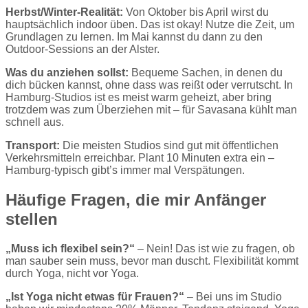
Herbst/Winter-Realität:
Von Oktober bis April wirst du
hauptsächlich indoor üben. Das ist okay! Nutze die Zeit, um
Grundlagen zu lernen. Im Mai kannst du dann zu den
Outdoor-Sessions an der Alster.
Was du anziehen sollst:
Bequeme Sachen, in denen du
dich bücken kannst, ohne dass was reißt oder verrutscht. In
Hamburg-Studios ist es meist warm geheizt, aber bring
trotzdem was zum Überziehen mit – für Savasana kühlt man
schnell aus.
Transport:
Die meisten Studios sind gut mit öffentlichen
Verkehrsmitteln erreichbar. Plant 10 Minuten extra ein –
Hamburg-typisch gibt’s immer mal Verspätungen.
Häufige Fragen, die mir Anfänger
stellen
„Muss ich flexibel sein?“
– Nein! Das ist wie zu fragen, ob
man sauber sein muss, bevor man duscht. Flexibilität kommt
durch Yoga, nicht vor Yoga.
„Ist Yoga nicht etwas für Frauen?“
– Bei uns im Studio