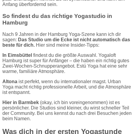
Anfang überfordernd sein.
So findest du das richtige Yogastudio in
Hamburg
Nach 9 Jahren in der Hamburg Yoga-Szene kann ich dir
sagen:
Das Studio um die Ecke ist nicht automatisch das
beste für dich.
Hier sind meine Insider-Tipps:
In Eimsbüttel
findest du die größte Auswahl. Yogaloft
Hamburg ist super für Anfänger – die haben ein richtig gutes
Zwei-Wochen-Schnupperangebot. Estú Yoga hat eine sehr
warme, familiäre Atmosphäre.
Altona
ist perfekt, wenn du internationaler magst. Urban
Yoga macht richtig professionelle Arbeit, und die Atmosphäre
ist entspannt.
Hier in Barmbek
(okay, ich bin voreingenommen) ist es
persönlicher. Die Studios sind kleiner, du wirst schneller Teil
der Community. Bei uns kennst du nach drei Besuchen jeden
beim Namen.
Was dich in der ersten Yogastunde