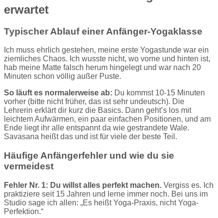
erwartet
Typischer Ablauf einer Anfänger-Yogaklasse
Ich muss ehrlich gestehen, meine erste Yogastunde war ein
ziemliches Chaos. Ich wusste nicht, wo vorne und hinten ist,
hab meine Matte falsch herum hingelegt und war nach 20
Minuten schon völlig außer Puste.
So läuft es normalerweise ab:
Du kommst 10-15 Minuten
vorher (bitte nicht früher, das ist sehr undeutsch). Die
Lehrerin erklärt dir kurz die Basics. Dann geht’s los mit
leichtem Aufwärmen, ein paar einfachen Positionen, und am
Ende liegt ihr alle entspannt da wie gestrandete Wale.
Savasana heißt das und ist für viele der beste Teil.
Häufige Anfängerfehler und wie du sie
vermeidest
Fehler Nr. 1: Du willst alles perfekt machen.
Vergiss es. Ich
praktiziere seit 15 Jahren und lerne immer noch. Bei uns im
Studio sage ich allen: „Es heißt Yoga-Praxis, nicht Yoga-
Perfektion.“