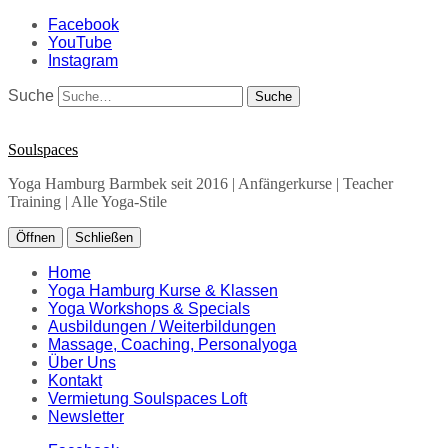
Facebook
YouTube
Instagram
Suche
Soulspaces
Yoga Hamburg Barmbek seit 2016 | Anfängerkurse | Teacher
Training | Alle Yoga-Stile
Öffnen
Schließen
Home
Yoga Hamburg Kurse & Klassen
Yoga Workshops & Specials
Ausbildungen / Weiterbildungen
Massage, Coaching, Personalyoga
Über Uns
Kontakt
Vermietung Soulspaces Loft
Newsletter